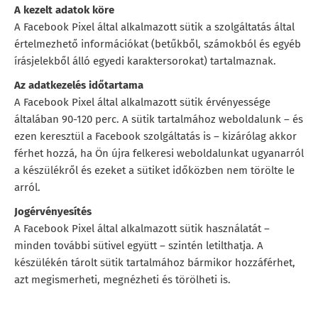
A kezelt adatok köre
A Facebook Pixel által alkalmazott sütik a szolgáltatás által
értelmezhető információkat (betűkből, számokból és egyéb
írásjelekből álló egyedi karaktersorokat) tartalmaznak.
Az adatkezelés időtartama
A Facebook Pixel által alkalmazott sütik érvényessége
általában 90-120 perc. A sütik tartalmához weboldalunk – és
ezen keresztül a Facebook szolgáltatás is – kizárólag akkor
férhet hozzá, ha Ön újra felkeresi weboldalunkat ugyanarról
a készülékről és ezeket a sütiket időközben nem törölte le
arról.
Jogérvényesítés
A Facebook Pixel által alkalmazott sütik használatát –
minden további sütivel együtt – szintén letilthatja. A
készülékén tárolt sütik tartalmához bármikor hozzáférhet,
azt megismerheti, megnézheti és törölheti is.