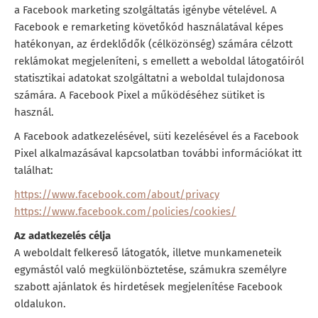
a Facebook marketing szolgáltatás igénybe vételével. A
Facebook e remarketing követőkód használatával képes
hatékonyan, az érdeklődők (célközönség) számára célzott
reklámokat megjeleníteni, s emellett a weboldal látogatóiról
statisztikai adatokat szolgáltatni a weboldal tulajdonosa
számára. A Facebook Pixel a működéséhez sütiket is
használ.
A Facebook adatkezelésével, süti kezelésével és a Facebook
Pixel alkalmazásával kapcsolatban további információkat itt
találhat:
https://www.facebook.com/about/privacy
https://www.facebook.com/policies/cookies/
Az adatkezelés célja
A weboldalt felkereső látogatók, illetve munkameneteik
egymástól való megkülönböztetése, számukra személyre
szabott ajánlatok és hirdetések megjelenítése Facebook
oldalukon.