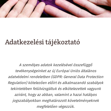
Adatkezelési tájékoztató
A személyes adatok kezelésével összefüggő
tevékenységeinket az új Európai Uniós általános
adatvédelmi rendeletben (GDPR: General Data Protection
Regulation) kötelezően előírt és alkalmazandó szabályok
tekintetében felülvizsgáltuk és elkötelezettek vagyunk
aziránt, hogy az abban, valamint a hazai hatályos
jogszabályokban meghatározott követelményeknek
megfelelően végezzük.