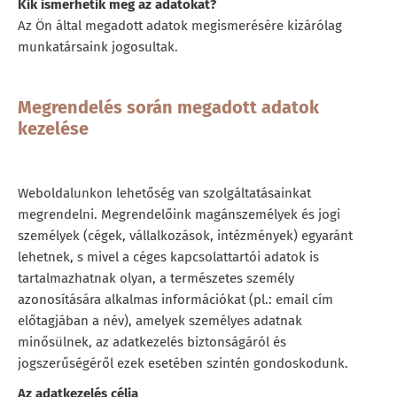
Kik ismerhetik meg az adatokat?
Az Ön által megadott adatok megismerésére kizárólag
munkatársaink jogosultak.
Megrendelés során megadott adatok
kezelése
Weboldalunkon lehetőség van szolgáltatásainkat
megrendelni. Megrendelőink magánszemélyek és jogi
személyek (cégek, vállalkozások, intézmények) egyaránt
lehetnek, s mivel a céges kapcsolattartói adatok is
tartalmazhatnak olyan, a természetes személy
azonosítására alkalmas információkat (pl.: email cím
előtagjában a név), amelyek személyes adatnak
minősülnek, az adatkezelés biztonságáról és
jogszerűségéről ezek esetében szintén gondoskodunk.
Az adatkezelés célja