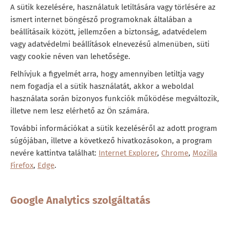
A sütik kezelésére, használatuk letiltására vagy törlésére az
ismert internet böngésző programoknak általában a
beállításaik között, jellemzően a biztonság, adatvédelem
vagy adatvédelmi beállítások elnevezésű almenüben, süti
vagy cookie néven van lehetősége.
Felhívjuk a figyelmét arra, hogy amennyiben letiltja vagy
nem fogadja el a sütik használatát, akkor a weboldal
használata során bizonyos funkciók működése megváltozik,
illetve nem lesz elérhető az Ön számára.
További információkat a sütik kezeléséről az adott program
súgójában, illetve a következő hivatkozásokon, a program
nevére kattintva találhat:
Internet Explorer
,
Chrome
,
Mozilla
Firefox
,
Edge
.
Google Analytics szolgáltatás