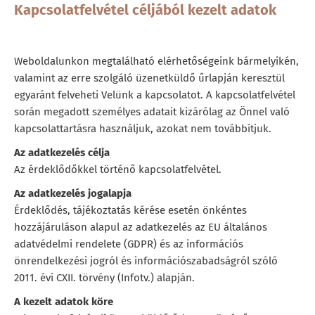
Kapcsolatfelvétel céljából kezelt adatok
Weboldalunkon megtalálható elérhetőségeink bármelyikén,
valamint az erre szolgáló üzenetküldő űrlapján keresztül
egyaránt felveheti Velünk a kapcsolatot. A kapcsolatfelvétel
során megadott személyes adatait kizárólag az Önnel való
kapcsolattartásra használjuk, azokat nem továbbítjuk.
Az adatkezelés célja
Az érdeklődőkkel történő kapcsolatfelvétel.
Az adatkezelés jogalapja
Érdeklődés, tájékoztatás kérése esetén önkéntes
hozzájáruláson alapul az adatkezelés az EU általános
adatvédelmi rendelete (GDPR) és az információs
önrendelkezési jogról és információszabadságról szóló
2011. évi CXII. törvény (Infotv.) alapján.
A kezelt adatok köre