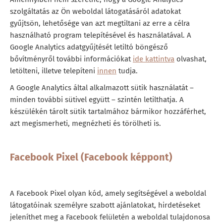
szolgáltatás az Ön weboldal látogatásáról adatokat
gyűjtsön, lehetősége van azt megtiltani az erre a célra
használható program telepítésével és használatával. A
Google Analytics adatgyűjtését letiltó böngésző
bővítményről további információkat
ide kattintva
olvashat,
letölteni, illetve telepíteni
innen
tudja.
A Google Analytics által alkalmazott sütik használatát –
minden további sütivel együtt – szintén letilthatja. A
készülékén tárolt sütik tartalmához bármikor hozzáférhet,
azt megismerheti, megnézheti és törölheti is.
Facebook Pixel (Facebook képpont)
A Facebook Pixel olyan kód, amely segítségével a weboldal
látogatóinak személyre szabott ajánlatokat, hirdetéseket
jeleníthet meg a Facebook felületén a weboldal tulajdonosa