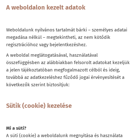
A weboldalon kezelt adatok
Weboldalunk nyilvános tartalmát bárki – személyes adatai
megadása nélkül – megtekintheti, az nem kötődik
regisztrációhoz vagy bejelentkezéshez.
A weboldal meglátogatásával, használatával
összefüggésben az alábbiakban felsorolt adatokat kezeljük
a jelen tájékoztatóban megfogalmazott célból és ideig,
továbbá az adatkezeléshez fűződő jogai érvényesítését a
következők szerint biztosítjuk:
Sütik (cookie) kezelése
Mi a süti?
A süti (cookie) a weboldalunk megnyitása és használata