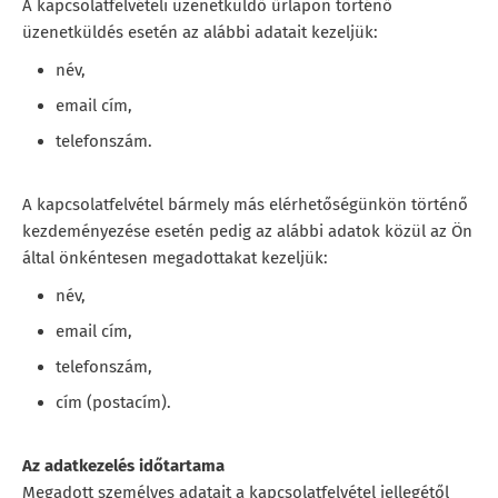
A kapcsolatfelvételi üzenetküldő űrlapon történő
üzenetküldés esetén az alábbi adatait kezeljük:
név,
email cím,
telefonszám.
A kapcsolatfelvétel bármely más elérhetőségünkön történő
kezdeményezése esetén pedig az alábbi adatok közül az Ön
által önkéntesen megadottakat kezeljük:
név,
email cím,
telefonszám,
cím (postacím).
Az adatkezelés időtartama
Megadott személyes adatait a kapcsolatfelvétel jellegétől