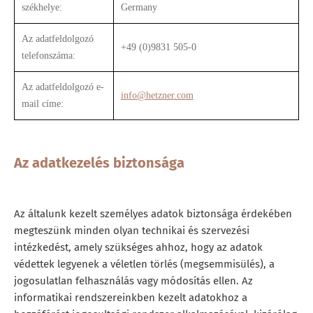
székhelye:
Germany
Az adatfeldolgozó
+49 (0)9831 505-0
telefonszáma:
Az adatfeldolgozó e-
info@hetzner.com
mail címe:
Az adatkezelés biztonsága
Az általunk kezelt személyes adatok biztonsága érdekében
megteszünk minden olyan technikai és szervezési
intézkedést, amely szükséges ahhoz, hogy az adatok
védettek legyenek a véletlen törlés (megsemmisülés), a
jogosulatlan felhasználás vagy módosítás ellen. Az
informatikai rendszereinkben kezelt adatokhoz a