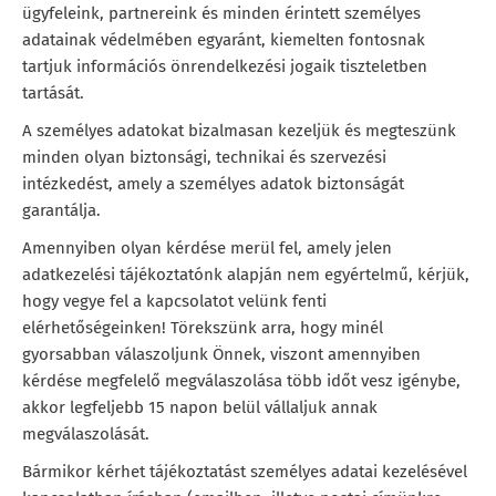
ügyfeleink, partnereink és minden érintett személyes
adatainak védelmében egyaránt, kiemelten fontosnak
tartjuk információs önrendelkezési jogaik tiszteletben
tartását.
A személyes adatokat bizalmasan kezeljük és megteszünk
minden olyan biztonsági, technikai és szervezési
intézkedést, amely a személyes adatok biztonságát
garantálja.
Amennyiben olyan kérdése merül fel, amely jelen
adatkezelési tájékoztatónk alapján nem egyértelmű, kérjük,
hogy vegye fel a kapcsolatot velünk fenti
elérhetőségeinken! Törekszünk arra, hogy minél
gyorsabban válaszoljunk Önnek, viszont amennyiben
kérdése megfelelő megválaszolása több időt vesz igénybe,
akkor legfeljebb 15 napon belül vállaljuk annak
megválaszolását.
Bármikor kérhet tájékoztatást személyes adatai kezelésével