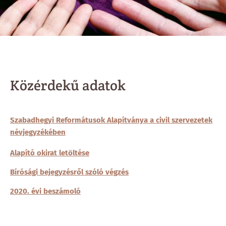
Közérdekű adatok
Szabadhegyi Reformátusok Alapítványa a civil szervezetek
névjegyzékében
Alapító okirat letöltése
Bírósági bejegyzésről szóló végzés
2020. évi beszámoló