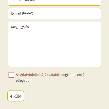
E-mail
(kötelező)
Megjegyzés
Az
Adatvédelmi tájékoztatót
megismertem és
elfogadom
elküld