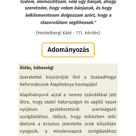
tudom, előmozdítsam, vele úgy bánjak, ahogy
szeretném, hogy velem bánjanak, és
hogy
lelkiismeretesen dolgozzam azért, hogy a
rászorulókon segíthessek."
(Heidelbergi Káté - 111. kérdés)
Áldás, békesség!
Szeretettel köszöntjük Önt a Szabadhegyi
Reformátusok Alapítványa honlapján!
Alapítványunk azzal a nemes szándékkal jött
létre, hogy stabil hátországot és segítő kezet
nyújtson gyülekezetünk szerteágazó
szolgálatához. Valljuk, hogy miközben lelki
életünk a Krisztus jelentette örök kősziklán
nyugszik, a mindennapok szolgálatához