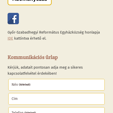
Győr-Szabadhegyi Református Egyházközség honlapja
IDE
kattintva érhető el.
Kommunikációs űrlap
Kérjük, adatait pontosan adja meg a sikeres
kapcsolatfelvétel érdekében!
Név
(kötelező)
Cím
Telefon
(kötelező)