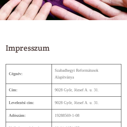
Impresszum
Szabadhegyi Reformátusok
Cégnév:
Alapítványa
Cím:
9028 Győr, József A. u. 31.
Levelezési cím:
9028 Győr, József A. u. 31.
Adószám:
19288569-1-08