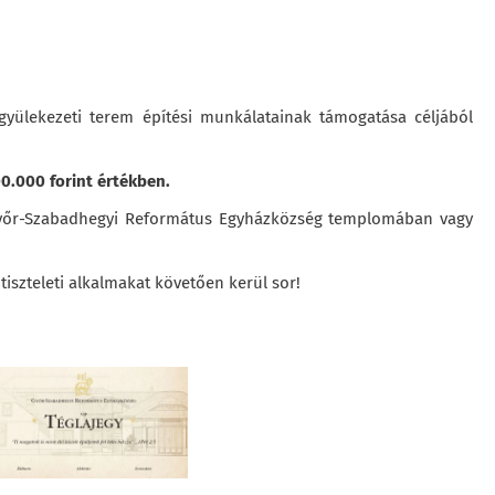
 gyülekezeti terem építési munkálatainak támogatása céljából
00.000 forint értékben.
 a Győr-Szabadhegyi Református Egyházközség templomában vagy
tiszteleti alkalmakat követően kerül sor!