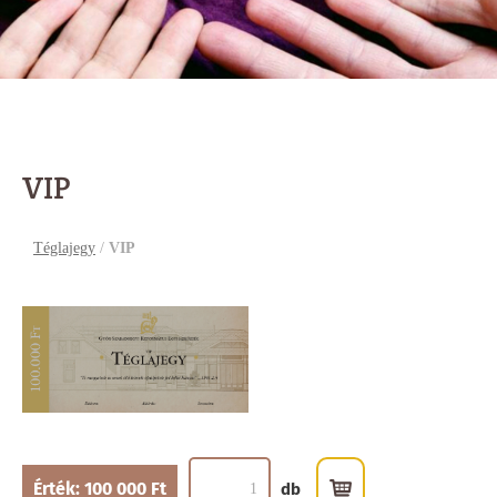
VIP
Téglajegy
/
VIP
Érték: 100 000 Ft
db